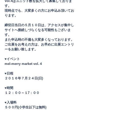
Vol.4はユニット数を拡大して募集しておりま
す。
現時点でも、大変多くの方にお申込み頂いてお
ります。
締切日当日の５月１０日は、アクセスが集中し
サイトへ接続しづらくなる可能性もございま
す。
また申込時の不備も大変多くなっております。
ご出展をお考えの方は、お早めに出展エントリ
ーをお願い致します。
♥イベント
mel-merry market vol.４
♥日程
２０１６年７月２４日(日)
♥時間
１２：００～１7：００
♥入場料
５００円(小学生以下は無料)