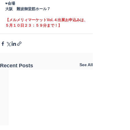
♥会場
大阪　難波御堂筋ホール７
【メルメリィマーケットVol.４出展お申込みは、
５月１０日２３：５９分まで！】
See All
Recent Posts