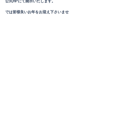
公式HPにて開示いたします。
では皆様良いお年をお迎え下さいませ