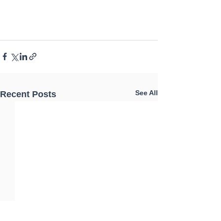
See All
Recent Posts