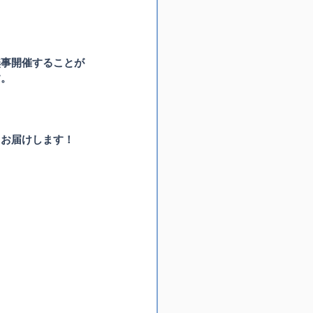
無事開催することが
す。
てお届けします！