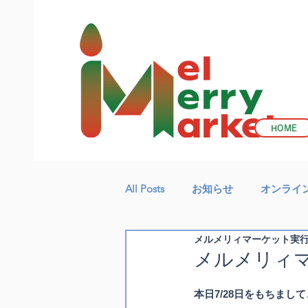
HOME
All Posts
お知らせ
オンライ
メルメリィマーケット実
メルメリィマ
本日7/28日をもちまし