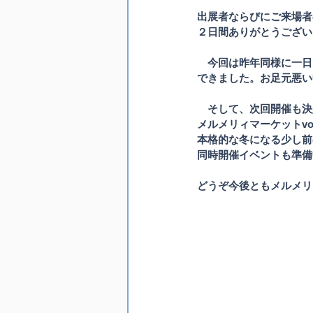
出展者ならびにご来場者
２日間ありがとうございま
　今回は昨年同様に一日
できました。お足元悪い
　そして、次回開催も決
メルメリィマーケットvol
本格的な冬になる少し前
同時開催イベントも準備
どうぞ今後ともメルメリ