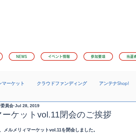
NEWS
イベント情報
参加要項
当選
ンマーケット
クラウドファンディング
アンテナShop!
行委員会
Jul 28, 2019
ーケットvol.11閉会のご挨拶
て、メルメリィマーケットvol.11を閉会しました。