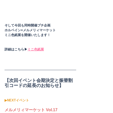
そして今回も同時開催プチ企画
ホルベイン×メルメリィマーケット
ミニ色紙展を開催いたします！
詳細はこちら▶
ミニ色紙展
【次回イベント会期決定と振替割
引コードの延長のお知らせ】
▶︎NEXTイベント
メルメリィマーケット Vol.17