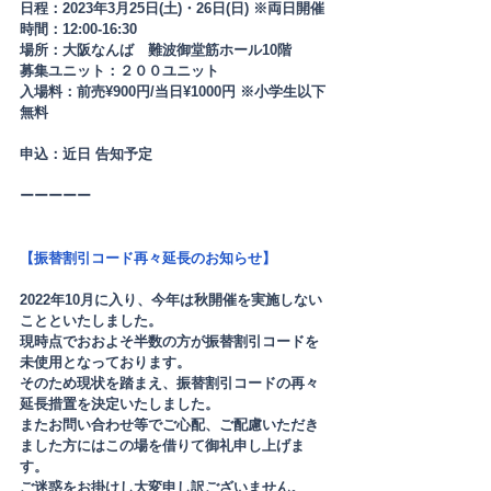
日程：2023年3月25日(土)・26日(日) ※両日開催
時間：12:00-16:30
場所：大阪なんば　難波御堂筋ホール10階
募集ユニット：２００ユニット
入場料：
前売¥900円/当日¥1000円 ※小学生以下
無料
申込：近日 告知予定
ーーーーー
【振替割引コード再々延長のお知らせ】
2022年10月に入り、今年は秋開催を実施しない
ことといたしました。
現時点でおおよそ半数の方が振替割引コードを
未使用となっております。
そのため現状を踏まえ、振替割引コードの再々
延長措置を決定いたしました。
またお問い合わせ等でご心配、ご配慮いただき
ました方にはこの場を借りて御礼申し上げま
す。
ご迷惑をお掛けし大変申し訳ございません。