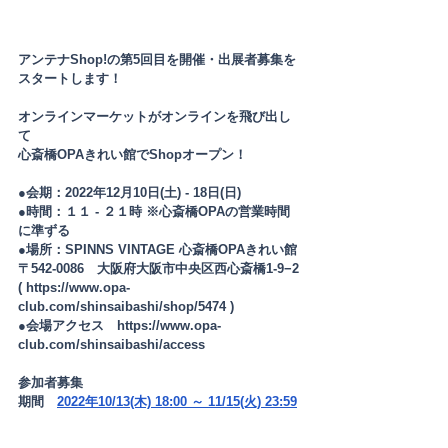
アンテナShop!の第5回目を開催・出展者募集を
スタートします！
オンラインマーケットがオンラインを飛び出し
て
心斎橋OPAきれい館でShopオープン！
●会期：2022年12月10日(土) - 18日(日)
●時間：１１ - ２１時 ※心斎橋OPAの営業時間
に準ずる
●場所：SPINNS VINTAGE 心斎橋OPAきれい館
〒542-0086　大阪府大阪市中央区西心斎橋1-9−2
( https://www.opa-
club.com/shinsaibashi/shop/5474 )
●会場アクセス　https://www.opa-
club.com/shinsaibashi/access
​参加者募集
期間　
2022年10/13(木) 18:00 ～ 11/15(火) 23:59