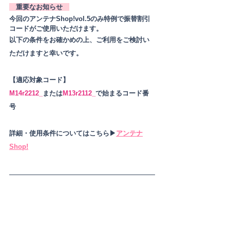
　重要なお知らせ　
今回のアンテナShop!vol.5のみ特例で振替割引
コードがご使用いただけます。
以下の条件をお確かめの上、ご利用をご検討い
ただけますと幸いです。
【適応対象コード】
M14r2212_
または
M13r2112_
で始まるコード番
号
詳細・使用条件についてはこちら▶︎
アンテナ
Shop!