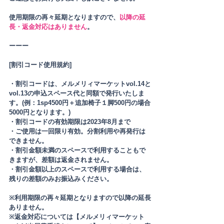
使用期限の再々延期となりますので、
以降の延
長・返金対応はありません
。
ーーー
[割引コード使用規約]
・割引コードは、メルメリィマーケットvol.14と
vol.13の申込スペース代と同額で発行いたしま
す。(例：1sp4500円＋追加椅子１脚500円の場合
5000円となります。)
・割引コードの有効期限は2023年8月まで
・ご使用は一回限り有効。分割利用や再発行は
できません。
・割引金額未満のスペースで利用することもで
きますが、差額は返金されません。
・割引金額以上のスペースで利用する場合は、
残りの差額のみお振込みください。
※利用期限の再々延期となりますので以降の延長
ありません。
※返金対応については【メルメリィマーケット