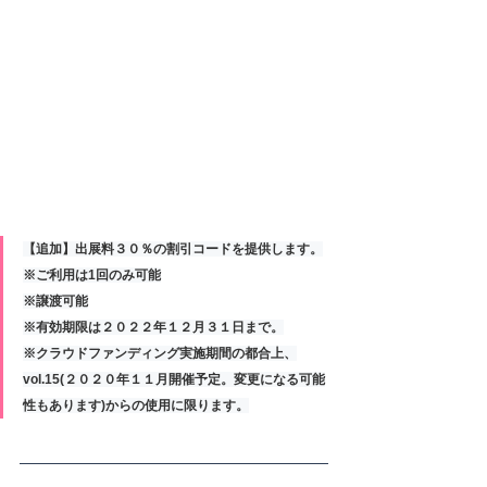
【追加】出展料３０％の割引コードを提供します。
※ご利用は1回のみ可能
※譲渡可能
※有効期限は２０２２年１２月３１日まで。
※クラウドファンディング実施期間の都合上、
vol.15(２０２０年１１月開催予定。変更になる可能
性もあります)からの使用に限ります。