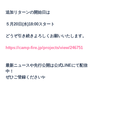
追加リターンの開始日は
５月20日(水)18:00スタート
どうぞ引き続きよろしくお願いいたします。
https://camp-fire.jp/projects/view/246751
最新ニュースや先行公開は公式LINEにて配信
中！
ぜひご登録ください✨