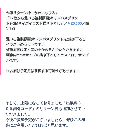
作家リターン枠「かわいちひろ」
「12枚から選べる複製原画(キャンバスプリン
ト)+SMサイズイラスト描き下ろし」
／
￥20,000
／限
定5点
選べる複製原画(キャンパスプリント)と描き下ろし
イラストのセットです。
複製原画は①～⑫の中から選んでいただきます。
画像内のSMサイズの描き下ろしイラストは、サンプ
ルです。
※お届け予定月は前後する可能性があります。
そして、上限になっておりました
「出展料３
０％割引コード」
のリターン枠も追加させてい
ただきました。
今後ご参加予定がございましたら、ぜひこの機
会にご利用いただければと思います。