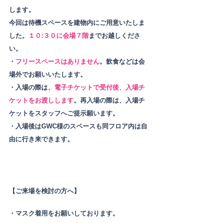
します。
今回は待機スペースを建物内にご用意いたしま
した。
１０:３０に​会場７階
までお越しくださ
い。
・
フリースペースはありません
。飲食などは会
場外でお願いいたします。
・入場の際は、
電子チケットで受付後、入場チ
ケットをお渡しします
。再入場の際は、入場チ
ケットをスタッフへご提示願います。
・入場後はGWC様のスペースも同フロア内は自
由に行き来できます。
【ご来場を検討の方へ】
・マスク着用をお願いしております。