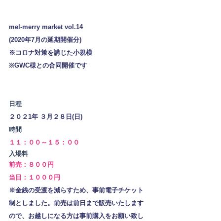
mel-merry market vol.14
(2020年7月の延期開催分)
※コロナ対策を講じた小規模
※
GWC様
との合同開催です
日程
２０２1年 ３月２８日(日)
時間
１１：００～１５：００
入場料
前売：８００円
当日：１０００円
※金銭の受渡を減らすため、事前電子チケット
制としました。前売は前日まで販売いたします
ので、お越しになる方は事前購入をお願い致し