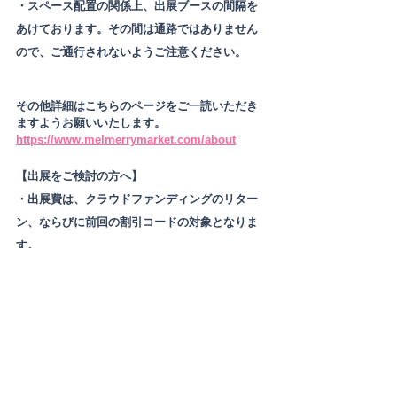
・スペース配置の関係上、出展ブースの間隔を
あけております。その間は通路ではありません
ので、ご通行されないようご注意ください。
その他詳細はこちらのページをご一読いただき
ますようお願いいたします。
https://www.melmerrymarket.com/about
【出展をご検討の方へ】
・出展費は、クラウドファンディングのリター
ン、ならびに前回の割引コードの対象となりま
す。
・募集ユニット数が限られておりますので、申
込数によっては早期終了する場合がございま
す。
詳細はこちらを
参加要項
をご確認ください。
お知らせ