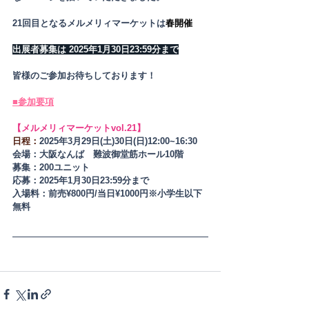
21回目となるメルメリィマーケットは
春開催
出展者募集は 2025年1月30日23:59分まで
皆様のご参加お待ちしております！
■参加要項
【メルメリィマーケットvol.21】
日程：
​2025年3月29日(土)30日(日)12:00~16:30​
会場：大阪なんば　難波御堂筋ホール10階
募集：200ユニット
​応募：2025年1月30日23:59分まで
入場料：前売¥800円/当日¥1000円※小学生以下
無料