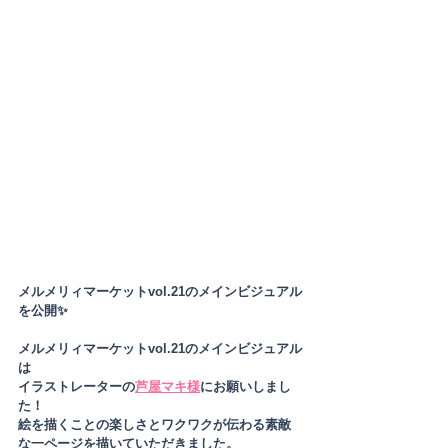
メルメリィマーケットvol.21のメインビジュアル
を公開✨
メルメリィマーケットvol.21のメインビジュアル
は
イラストレーターの
芦屋マキ様
にお願いしまし
た！ 
絵を描くことの楽しさとワクワクが伝わる素敵
な一ページを描いていただきました。