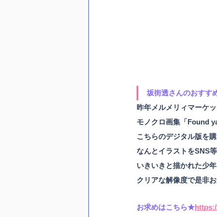
坂街透さんのおすすめ商
昨年メルメリィマーケッ
モノクロ画集「Found y
こちらのデジタル版を購
なんとイラストをSNS
いきいきと描かれた少年
クリアな解像度で是非お
お求めはこちら★
https: