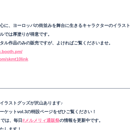
心に、ヨーロッパの街並みを舞台に生きるキャラクターのイラス
ルでは厚塗りが得意です。
タル作品のみの販売ですが、よければご覧くださいませ。
u.booth.pm/
.com/skmt10link
イラストグッズが沢山あります♪
ケットvol.3の特設ページをぜひご覧ください！
ントでは、毎日
#メルメリィ通販祭
の情報を更新中です。
たします！