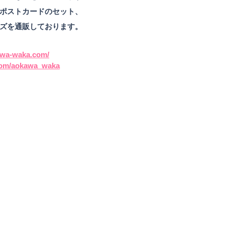
ポストカードのセット、
ズを通販しております。
awa-waka.com/
r.com/aokawa_waka