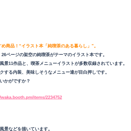
すめ商品！“
イラスト本「純喫茶のある暮らし」
”。
ズ・26ページの架空の純喫茶がテーマのイラスト本です。
風景11作品と、喫茶メニューイラストが多数収録されています。
クする内装、美味しそうなメニュー達が目白押しです。
いかがですか？
//waka.booth.pm/items/2234752
風景などを描いています。