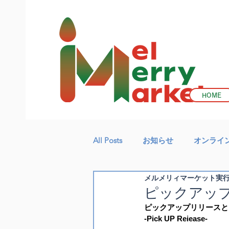
HOME
All Posts
お知らせ
オンライ
メルメリィマーケット実
ピックアッ
ピックアップリリースと
-Pick UP Reiease-