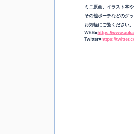
ミニ原画、イラスト本や
その他ポーチなどのグッ
お気軽にご覧ください。
WEB■
https://www.aok
Twitter■
https://twitte