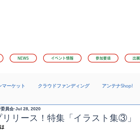
NEWS
イベント情報
参加要項
出展
ンマーケット
クラウドファンディング
アンテナShop!
行委員会
Jul 28, 2020
プリリース！特集「イラスト集③」
は