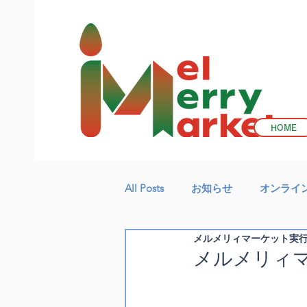
HOME
All Posts
お知らせ
オンライ
メルメリィマーケット実
メルメリィマ