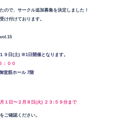
たので、サークル追加募集を決定しました！
まで受け付けております。
l.15
１９日(土) ※1日開催となります。
６：００
御堂筋ホール 7階
月１日〜２月８日(火) ２３:５９分まで
をご確認ください。