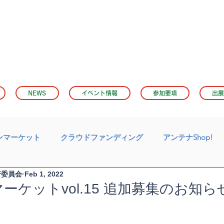
NEWS
イベント情報
参加要項
出展
ンマーケット
クラウドファンディング
アンテナShop!
行委員会
Feb 1, 2022
ーケットvol.15 追加募集のお知ら