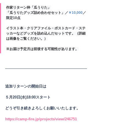
作家リターン枠「瓜うりた」
「瓜うりたグッズ詰め合わせセット」
／
￥10,000
／
限定10点
イラスト本・クリアファイル・ポストカード・ステ
ッカーなどグッズを詰め込んだセットです。（詳細
は画像をご覧ください。）
※お届け予定月は前後する可能性があります。
追加リターンの開始日は
５月20日(水)18:00スタート
どうぞ引き続きよろしくお願いいたします。
https://camp-fire.jp/projects/view/246751