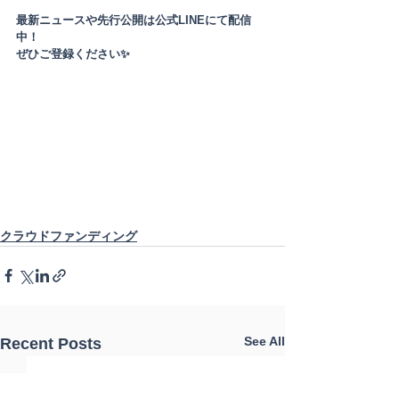
最新ニュースや先行公開は公式LINEにて配信
中！
ぜひご登録ください✨
クラウドファンディング
See All
Recent Posts