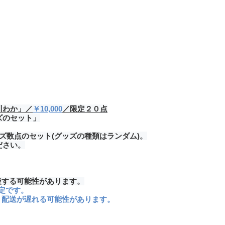
川わか」／
￥10,000
／限定２０点
ズのセット」
ズ数点のセット(グッズの種類はランダム)。
ださい。
後する可能性があります。
定です。
り配送が遅れる可能性があります。