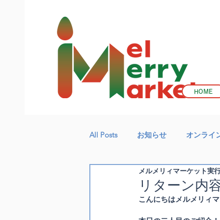
HOME
All Posts
お知らせ
オンライ
メルメリィマーケット実
リターン内
こんにちはメルメリィマ