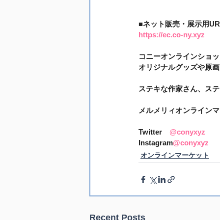
■ネット販売・展示用UR
https://ec.co-ny.xyz
コニーオンラインショッ
オリジナルグッズや原画
ステキな作家さん、ステ
メルメリィオンラインマ
Twitter　
@conyxyz
Instagram
@conyxyz
オンラインマーケット
Recent Posts