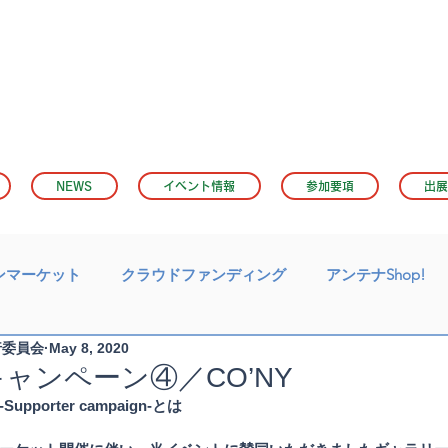
NEWS
イベント情報
参加要項
出展
ンマーケット
クラウドファンディング
アンテナShop!
行委員会
May 8, 2020
ャンペーン④／CO’NY
porter campaign-とは