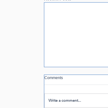
Comments
Write a comment...