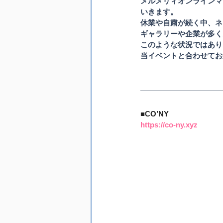
メルメリィオンラインマ
いきます。
休業や自粛が続く中、ネ
ギャラリーや企業が多く
このような状況ではあり
当イベントと合わせてお
■CO’NY
https://co-ny.xyz